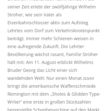
seiner Zeit erlebt der zwölfjährige Wilhelm
Ströher, wie sein Vater als
Eisenbahnschlosser aktiv zum Aufstieg
Lehrtes vom Dorf zum Verkehrsknotenpunkt
beiträgt. Immer mehr Schienen weisen in
eine aufregende Zukunft. Die Lehrter
Bevölkerung wächst rasant, Familie Ströher
hält mit: Am 11. August erblickt Wilhelms
Bruder Georg das Licht einer sich
wandelnden Welt: Nur einen Monat zuvor
bringt die amerikanische Waffenschmiede
Remington mit dem „Sholes & Glidden Type-
Writer“ eine erste in großen Stückzahlen
hergestellte Schreibmaschine auf den Markt.