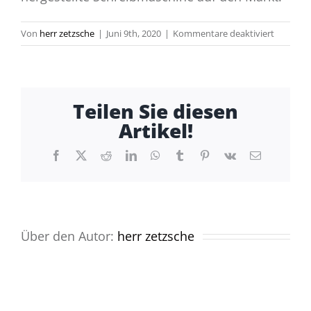
für
Von
herr zetzsche
|
Juni 9th, 2020
|
Kommentare deaktiviert
1874
Teilen Sie diesen
Artikel!
Facebook
X
Reddit
LinkedIn
WhatsApp
Tumblr
Pinterest
Vk
E-
Mail
Über den Autor:
herr zetzsche